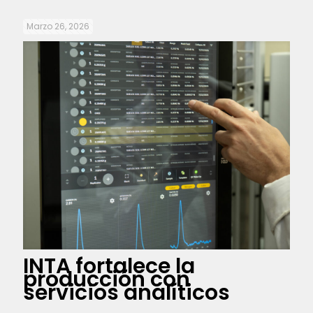
Marzo 26, 2026
INTA fortalece la
producción con
servicios analíticos