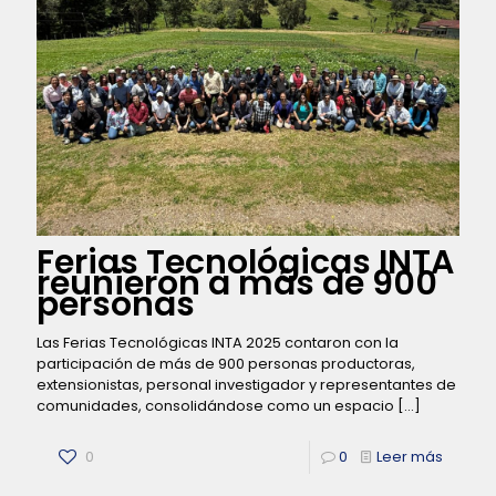
Ferias Tecnológicas INTA
reunieron a más de 900
personas
Las Ferias Tecnológicas INTA 2025 contaron con la
participación de más de 900 personas productoras,
extensionistas, personal investigador y representantes de
comunidades, consolidándose como un espacio
[…]
0
0
Leer más