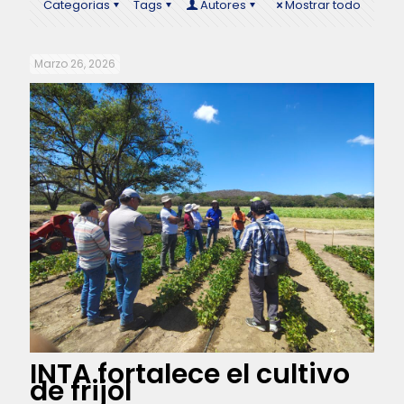
Categorias
Tags
Autores
Mostrar todo
Marzo 26, 2026
INTA fortalece el cultivo
de frijol