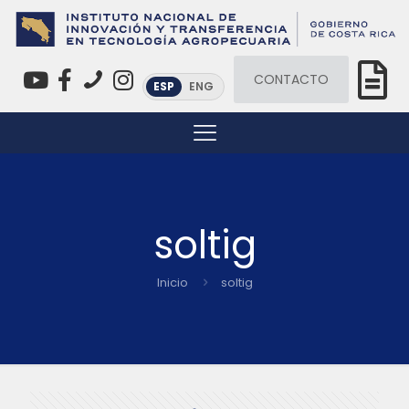
CONTACTO
ESP
ENG
soltig
Inicio
soltig