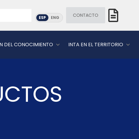
CONTACTO
ESP
ENG
N DEL CONOCIMIENTO
INTA EN EL TERRITORIO
UCTOS