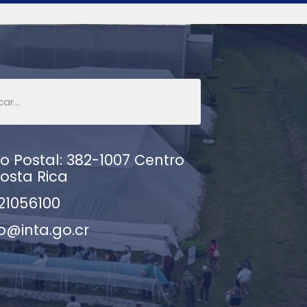
 Postal: 382-1007 Centro
osta Rica
21056100
o@inta.go.cr