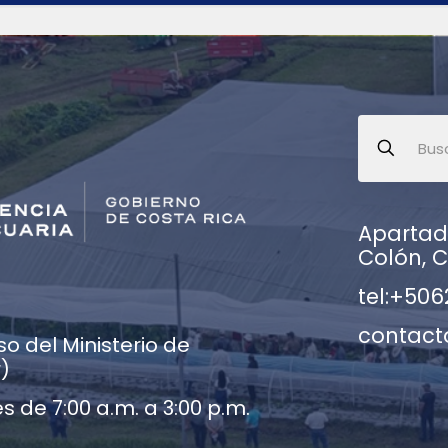
Apartado
Colón, C
tel:+506
contact
o del Ministerio de
r)
s de 7:00 a.m. a 3:00 p.m.