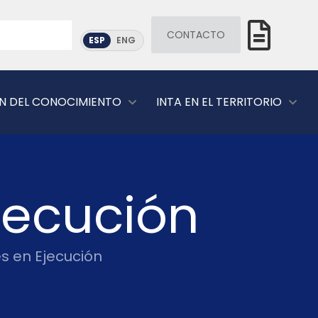
CONTACTO
ESP
ENG
N DEL CONOCIMIENTO
INTA EN EL TERRITORIO
jecución
s en Ejecución