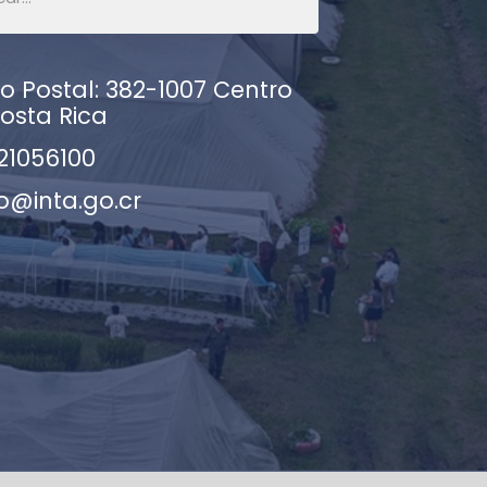
 Postal: 382-1007 Centro
osta Rica
21056100
o@inta.go.cr