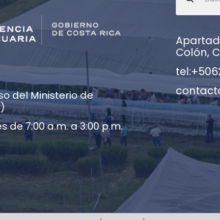
Apartado
Colón, C
tel:+506
contact
o del Ministerio de
r)
s de 7:00 a.m. a 3:00 p.m.