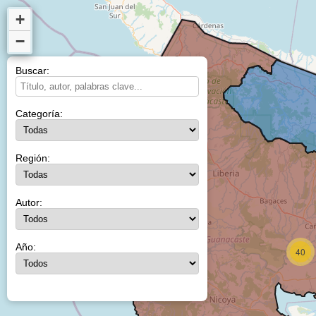
+
−
Buscar:
Categoría:
Región:
Autor:
Año:
40