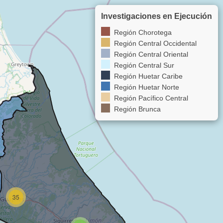
Investigaciones en Ejecución
Región Chorotega
Región Central Occidental
Región Central Oriental
Región Central Sur
Región Huetar Caribe
Región Huetar Norte
Región Pacífico Central
Región Brunca
35