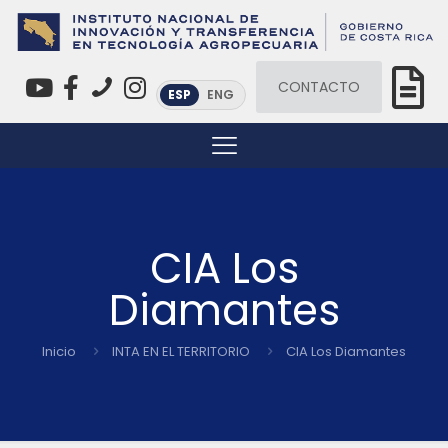
CONTACTO
ESP
ENG
CIA Los
Diamantes
Inicio
INTA EN EL TERRITORIO
CIA Los Diamantes