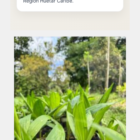
Región Huetar Caribe.