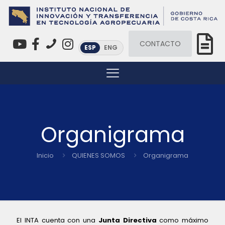
CONTACTO
ESP
ENG
Organigrama
Inicio
QUIENES SOMOS
Organigrama
El INTA cuenta con una
Junta Directiva
como máximo