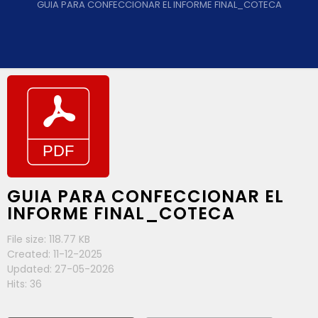
GUIA PARA CONFECCIONAR EL INFORME FINAL_COTECA
GUIA PARA CONFECCIONAR EL
INFORME FINAL_COTECA
File size: 118.77 KB
Created: 11-12-2025
Updated: 27-05-2026
Hits: 36