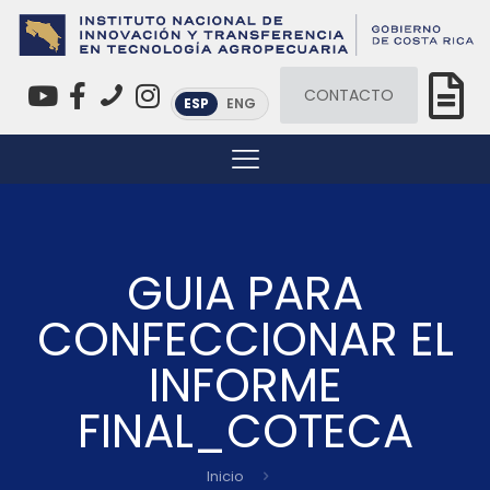
CONTACTO
ESP
ENG
GUIA PARA
CONFECCIONAR EL
INFORME
FINAL_COTECA
Inicio